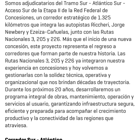
Somos adjudicatarios del Tramo Sur - Atlántico Sur -
Acceso Sur de la Etapa II de la Red Federal de
Concesiones, un corredor estratégico de 1.325
kilómetros que integra las autopistas Riccheri, Jorge
Newbery y Ezeiza-Cañuelas, junto con las Rutas
Nacionales 3, 205 y 226. Más que el inicio de una nueva
concesión, este proyecto representa el regreso a
corredores que forman parte de nuestra historia. Las
Rutas Nacionales 3, 205 y 226 ya integraron nuestra
experiencia en concesiones y hoy volvemos a
gestionarlas con la solidez técnica, operativa y
organizacional que nos brindan décadas de trayectoria.
Durante los próximos 20 años, desarrollaremos un
programa integral de obras, mantenimiento, operación y
servicios al usuario, garantizando infraestructura segura,
eficiente y preparada para acompañar el crecimiento
productivo y la conectividad de las regiones que
atraviesa.
Corredor Sur - Atlántico